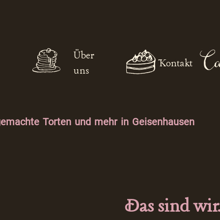
Über
Kontakt
uns
gemachte Torten und mehr in Geisenhausen
Das sind wir.