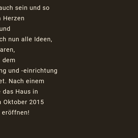
 auch sein und so
m Herzen
 und
ch nun alle Ideen,
aren,
, dem
ng und -einrichtung
tet. Nach einem
e das Haus in
m Oktober 2015
 eröffnen!