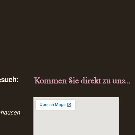
esuch:
Kommen Sie direkt zu uns...
nhausen