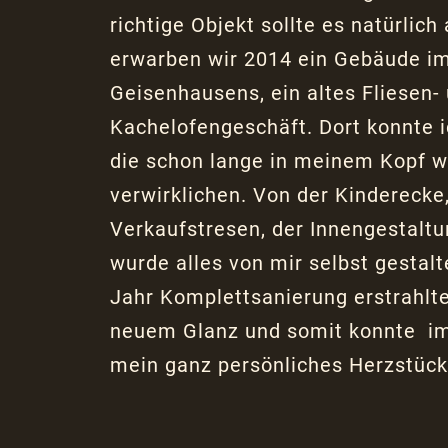
richtige Objekt sollte es natürlich
erwarben wir 2014 ein Gebäude i
Geisenhausens, ein altes Fliesen-
Kachelofengeschäft. Dort konnte i
die schon lange in meinem Kopf w
verwirklichen. Von der Kinderecke
Verkaufstresen, der Innengestaltu
wurde alles von mir selbst gestal
Jahr Komplettsanierung erstrahlt
neuem Glanz und somit konnte
i
mein ganz persönliches Herzstück