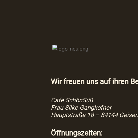
Wir freuen uns auf ihren B
Café SchönSüß
Frau Silke Gangkofner
Hauptstraße 18 – 84144 Geise
Öffnungszeiten: