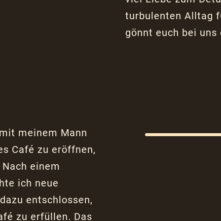
turbulenten Alltag 
gönnt euch bei uns
 mit meinem Mann
es Café zu eröffnen,
. Nach einem
hte ich neue
dazu entschlossen,
é zu erfüllen. Das